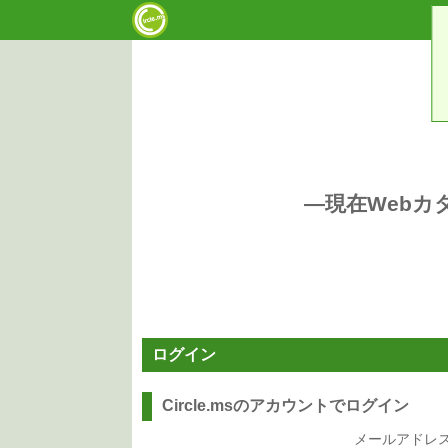
―現在Web
ログイン
Circle.msのアカウントでログイン
メールアドレ