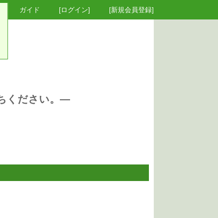
ガイド
[ログイン]
[新規会員登録]
ちください。―