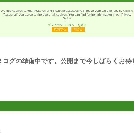
We use cookies to offer features and measure accesses to improve your experience. By clicking
“Accept all” you agree to the use of all cookies. You can find further information in our Privacy
Policy.
プライバシーポリシーを見る
同意する
閉じる
カタログの準備中です。公開まで今しばらくお待
ス