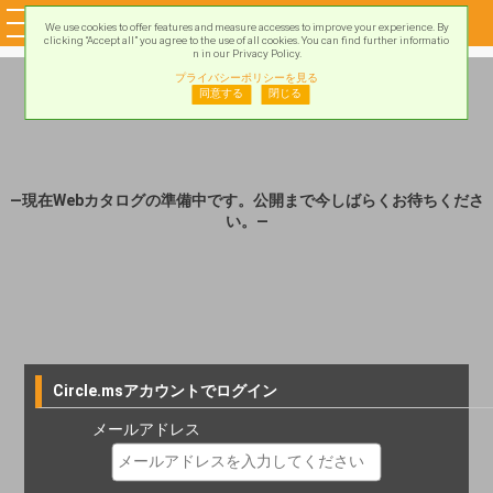
We use cookies to offer features and measure accesses to improve your experience. By
clicking “Accept all” you agree to the use of all cookies. You can find further informatio
n in our Privacy Policy.
プライバシーポリシーを見る
同意する
閉じる
―現在Webカタログの準備中です。公開まで今しばらくお待ちくださ
い。―
Circle.msアカウントでログイン
メールアドレス