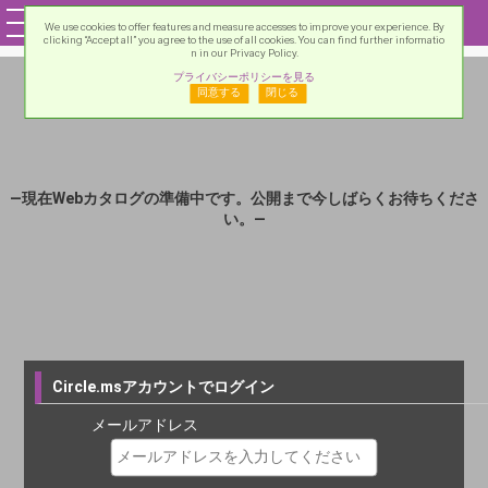
We use cookies to offer features and measure accesses to improve your experience. By
clicking “Accept all” you agree to the use of all cookies. You can find further informatio
n in our Privacy Policy.
プライバシーポリシーを見る
同意する
閉じる
―現在Webカタログの準備中です。公開まで今しばらくお待ちくださ
い。―
Circle.msアカウントでログイン
メールアドレス